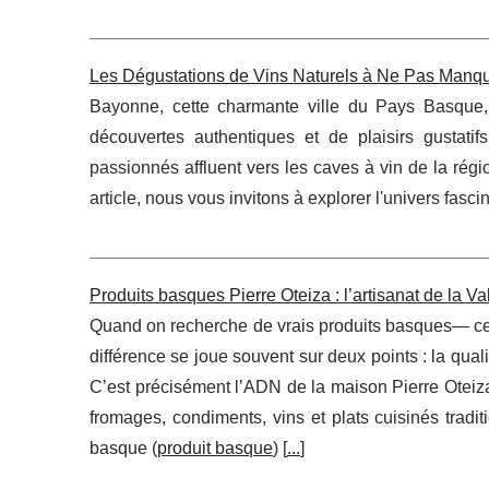
Les Dégustations de Vins Naturels à Ne Pas Manq
Bayonne, cette charmante ville du Pays Basque,
découvertes authentiques et de plaisirs gustat
passionnés affluent vers les caves à vin de la ré
article, nous vous invitons à explorer l'univers fasci
Produits basques Pierre Oteiza : l’artisanat de la V
Quand on recherche de vrais produits basques— ceux
différence se joue souvent sur deux points : la qual
C’est précisément l’ADN de la maison Pierre Oteiza
fromages, condiments, vins et plats cuisinés tradi
basque (
produit basque
) [
...
]