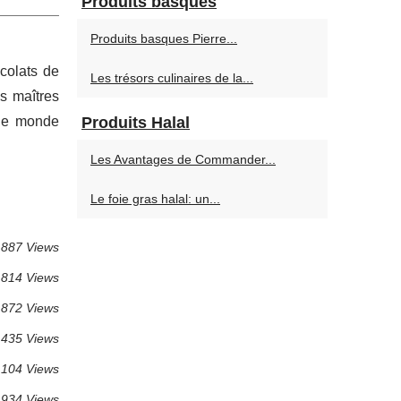
Produits basques
Produits basques Pierre...
colats de
Les trésors culinaires de la...
es maîtres
 le monde
Produits Halal
Les Avantages de Commander...
Le foie gras halal: un...
 887 Views
 814 Views
 872 Views
 435 Views
 104 Views
 934 Views