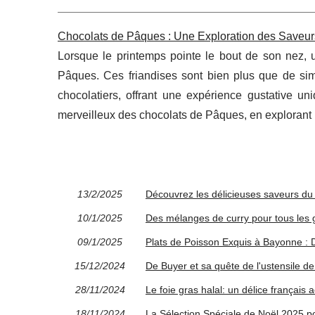
Chocolats de Pâques : Une Exploration des Saveur
Lorsque le printemps pointe le bout de son nez, u
Pâques. Ces friandises sont bien plus que de simple
chocolatiers, offrant une expérience gustative 
merveilleux des chocolats de Pâques, en explorant l
13/2/2025
Découvrez les délicieuses saveurs du
10/1/2025
Des mélanges de curry pour tous les 
09/1/2025
Plats de Poisson Exquis à Bayonne : 
15/12/2024
De Buyer et sa quête de l'ustensile de 
28/11/2024
Le foie gras halal: un délice français 
18/11/2024
La Sélection Spéciale de Noël 2025 p