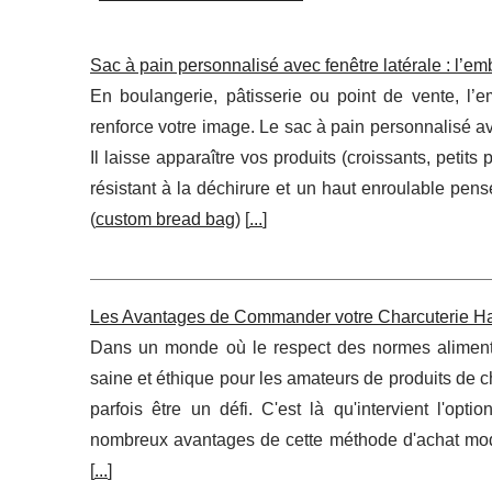
Sac à pain personnalisé avec fenêtre latérale : l’em
En boulangerie, pâtisserie ou point de vente, l’e
renforce votre image. Le sac à pain personnalisé av
Il laisse apparaître vos produits (croissants, petit
résistant à la déchirure et un haut enroulable pens
(
custom bread bag
) [
...
]
Les Avantages de Commander votre Charcuterie Hala
Dans un monde où le respect des normes alimentai
saine et éthique pour les amateurs de produits de ch
parfois être un défi. C'est là qu'intervient l'opt
nombreux avantages de cette méthode d'achat mode
[
...
]