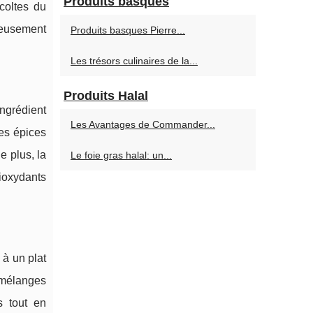
Produits basques
coltes du
neusement
Produits basques Pierre...
Les trésors culinaires de la...
Produits Halal
ingrédient
Les Avantages de Commander...
es épices
e plus, la
Le foie gras halal: un...
ioxydants
 à un plat
 mélanges
s tout en