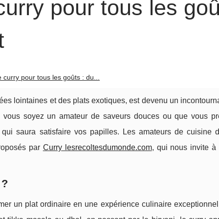
rry pour tous les goû
t
curry pour tous les goûts : du...
ées lointaines et des plats exotiques, est devenu un incontour
 vous soyez un amateur de saveurs douces ou que vous pré
 qui saura satisfaire vos papilles. Les amateurs de cuisine
proposés par
Curry lesrecoltesdumonde.com
, qui nous invite à
 ?
rmer un plat ordinaire en une expérience culinaire exceptionnell