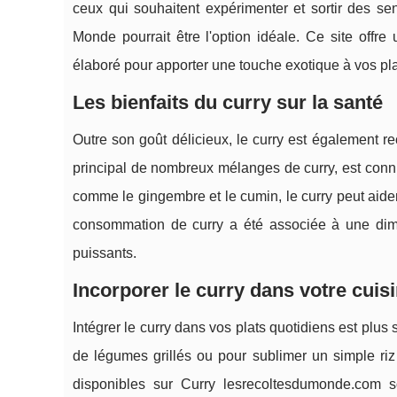
ceux qui souhaitent expérimenter et sortir des se
Monde pourrait être l'option idéale. Ce site off
élaboré pour apporter une touche exotique à vos pla
Les bienfaits du curry sur la santé
Outre son goût délicieux, le curry est également r
principal de nombreux mélanges de curry, est conn
comme le gingembre et le cumin, le curry peut aider
consommation de curry a été associée à une dim
puissants.
Incorporer le curry dans votre cuis
Intégrer le curry dans vos plats quotidiens est plu
de légumes grillés ou pour sublimer un simple riz
disponibles sur Curry lesrecoltesdumonde.com so