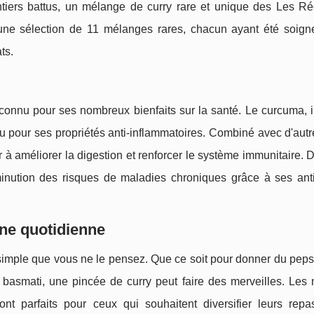
ntiers battus, un mélange de curry rare et unique des Les Ré
re une sélection de 11 mélanges rares, chacun ayant été soig
ts.
econnu pour ses nombreux bienfaits sur la santé. Le curcuma, 
u pour ses propriétés anti-inflammatoires. Combiné avec d'autr
 à améliorer la digestion et renforcer le système immunitaire. D
inution des risques de maladies chroniques grâce à ses ant
ine quotidienne
s simple que vous ne le pensez. Que ce soit pour donner du peps
 basmati, une pincée de curry peut faire des merveilles. Les
nt parfaits pour ceux qui souhaitent diversifier leurs repa