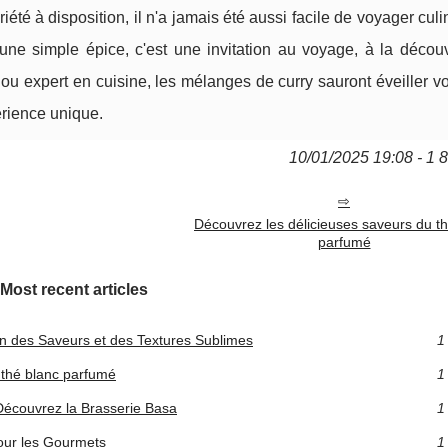
été à disposition, il n'a jamais été aussi facile de voyager cul
'une simple épice, c'est une invitation au voyage, à la décou
ou expert en cuisine, les mélanges de curry sauront éveiller v
érience unique.
10/01/2025 19:08 - 1 
Découvrez les délicieuses saveurs du t
parfumé
Most recent articles
n des Saveurs et des Textures Sublimes
1
 thé blanc parfumé
1
Découvrez la Brasserie Basa
1
our les Gourmets
1