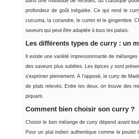
dans une multitude de recettes, du classique poule
profondeur de goût inégalée. Ce qui rend le curry 
curcuma, la coriandre, le cumin et le gingembre. 
saveurs qui peut être adaptée à tous les palais.
Les différents types de curry : un
Il existe une variété impressionnante de mélanges 
des saveurs plus subtiles. Les épices y sont prése
s'exprimer pleinement. À l'opposé, le curry de Madr
de plats relevés. Entre les deux, on trouve des mé
piquant.
Comment bien choisir son curry ?
Choisir le bon mélange de curry dépend avant tout 
Pour un plat indien authentique comme le poulet ti